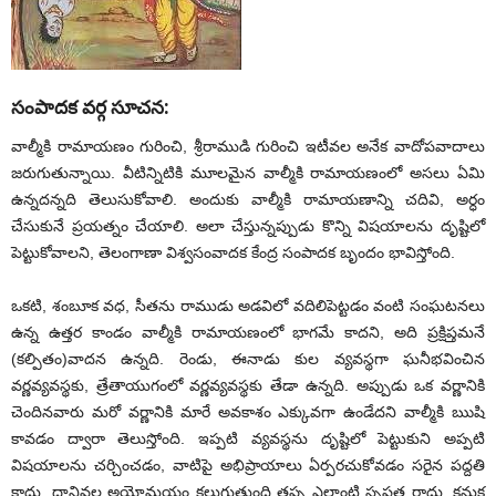
సంపాదక వర్గ సూచన:
వాల్మీకి రామాయణం గురించి, శ్రీరాముడి గురించి ఇటీవల అనేక వాదోపవాదాలు
జరుగుతున్నాయి. వీటిన్నిటికి మూలమైన వాల్మీకి రామాయణంలో అసలు ఏమి
ఉన్నదన్నది తెలుసుకోవాలి. అందుకు వాల్మీకి రామాయణాన్ని చదివి, అర్ధం
చేసుకునే ప్రయత్నం చేయాలి. అలా చేస్తున్నప్పుడు కొన్ని విషయాలను దృష్టిలో
పెట్టుకోవాలని, తెలంగాణా విశ్వసంవాదక కేంద్ర సంపాదక బృందం భావిస్తోంది.
ఒకటి, శంబూక వధ, సీతను రాముడు అడవిలో వదిలిపెట్టడం వంటి సంఘటనలు
ఉన్న ఉత్తర కాండం వాల్మీకి రామాయణంలో భాగమే కాదని, అది ప్రక్షిప్తమనే
(కల్పితం)వాదన ఉన్నది. రెండు, ఈనాడు కుల వ్యవస్థగా ఘనీభవించిన
వర్ణవ్యవస్థకు, త్రేతాయుగంలో వర్ణవ్యవస్థకు తేడా ఉన్నది. అప్పుడు ఒక వర్ణానికి
చెందినవారు మరో వర్ణానికి మారే అవకాశం ఎక్కువగా ఉండేదని వాల్మీకి ఋషి
కావడం ద్వారా తెలుస్తోంది. ఇప్పటి వ్యవస్థను దృష్టిలో పెట్టుకుని అప్పటి
విషయాలను చర్చించడం, వాటిపై అభిప్రాయాలు ఏర్పరచుకోవడం సరైన పద్దతి
కాదు. దానివల్ల అయోమయం కలుగుతుంది తప్ప ఎలాంటి స్పష్టత రాదు. కనుక