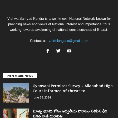
Vishwa Samvad Kendra is a well known National Network known for
providing news and views of National interest and importance, thus
working towards awakening of national consciousness of Bharat.
Contact us:
vsktelangana@gmail.com
EVEN MORE NEWS
Gyanvapi Permises Survey – Allahabad High
Court informed of threat to...
June 25, 2024
మాతృ భూమి కోసం అద్వితీయ పోరాటం సలిపిన ధీర
వనిత రాణి దుర్గావతి