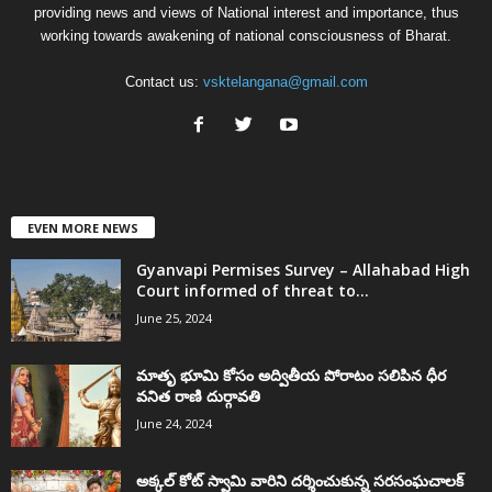
providing news and views of National interest and importance, thus
working towards awakening of national consciousness of Bharat.
Contact us:
vsktelangana@gmail.com
EVEN MORE NEWS
Gyanvapi Permises Survey – Allahabad High
Court informed of threat to...
June 25, 2024
మాతృ భూమి కోసం అద్వితీయ పోరాటం సలిపిన ధీర
వనిత రాణి దుర్గావతి
June 24, 2024
అక్కల్‌ కోట్‌ స్వామి వారిని దర్శించుకున్న సరసంఘచాలక్