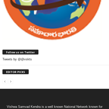
Follow us on Twitter
Tweets by @@vskts
EDITOR PICKS
Vishwa Samvad Kendra is a well known National Network known for