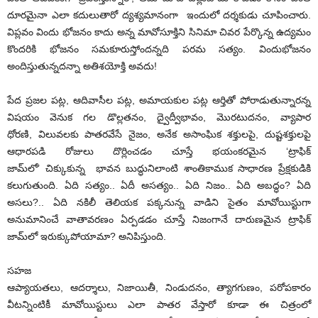
దూరమైనా ఎలా కదులుతారో ద్యశ్యమానంగా ఇందులో దర్శకుడు చూపించారు.
విప్లవం విందు భోజనం కాదు అన్న మావోసూక్తిని సినిమా చివర పేర్కొన్న ఉద్యమం
కొందరికి భోజనం సమకూరుస్తోందన్నది పరమ సత్యం. విందుభోజనం
అందిస్తుతున్నదన్నా అతిశయోక్తి అవదు!
పేద ప్రజల పట్ల, ఆదివాసీల పట్ల, అమాయకుల పట్ల ఆర్తితో పోరాడుతున్నారన్న
విషయం వెనుక గల డొల్లతనం, ద్వైద్వీభావం, మొరటుదనం, వ్యాపార
ధోరణి, విలువలకు పాతరవేసే నైజం, అనేక అసాంఘిక శక్తులపై, దుష్టశక్తులపై
ఆధారపడి రోజులు దొర్లించడం చూస్తే భయంకరమైన ‘ట్రాఫిక్
జామ్‌లో’ చిక్కుకున్న భావన బుద్ధునిలాంటి శాంతికాముక సాధారణ ప్రేక్షకుడికి
కలుగుతుంది. ఏది సత్యం.. ఏదీ అసత్యం.. ఏది నిజం.. ఏది అబద్ధం? ఏది
అసలు?.. ఏది నకిలీ తెలియక పక్కనున్న వాడిని సైతం మావోయిస్టుగా
అనుమానించే వాతావరణం ఏర్పడడం చూస్తే నిజంగానే దారుణమైన ట్రాఫిక్
జామ్‌లో ఇరుక్కుపోయామా? అనిపిస్తుంది.
సహజ
ఆప్యాయతలు, ఆదర్శాలు, నిజాయితీ, నిండుదనం, త్యాగగుణం, పరోపకారం
వీటన్నింటికీ మావోయిస్టులు ఎలా పాతర వేస్తారో కూడా ఈ చిత్రంలో