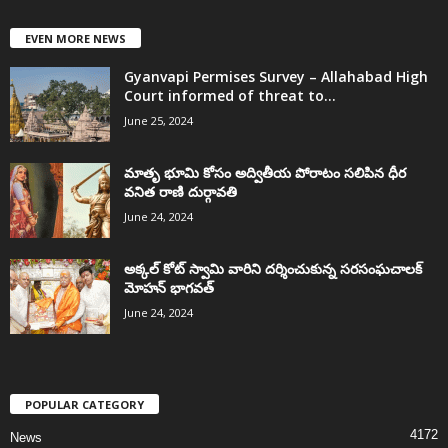
EVEN MORE NEWS
Gyanvapi Permises Survey – Allahabad High
Court informed of threat to...
June 25, 2024
మాతృ భూమి కోసం అద్వితీయ పోరాటం సలిపిన ధీర
వనిత రాణి దుర్గావతి
June 24, 2024
అక్కల్‌ కోట్‌ స్వామి వారిని దర్శించుకున్న సరసంఘచాలక్
మోహన్ భాగవత్
June 24, 2024
POPULAR CATEGORY
4172
News