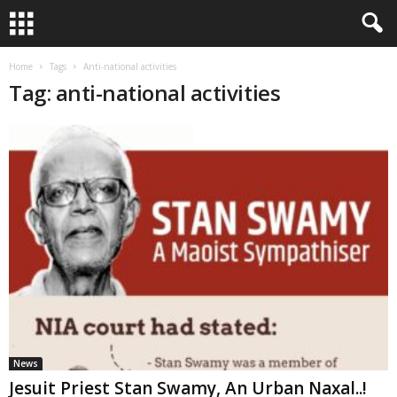
Home
Tags
Anti-national activities
Tag: anti-national activities
News
Jesuit Priest Stan Swamy, An Urban Naxal..!