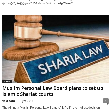
థియేటర్లలో, మల్టీప్లెక్స్‌లలో విడుదల కాకపోయినా ఇప్పటికీ అనేక...
News
Muslim Personal Law Board plans to set up
Islamic Shariat courts...
vskteam
-
July 9, 2018
0
The All India Muslim Personal Law Board (AIMPLB), the highest decision