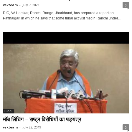
vskteam
-
July 7, 2021
0
DIG, AV Homkar, Ranchi Range, Jharkhand, has prepared a report on
Patthalgari in which he says that some tribal activist met in Ranchi under...
Hindi
मॉब लिंचिंग – राष्ट्र विरोधियों का षड्यंत्र
vskteam
-
July 28, 2019
0