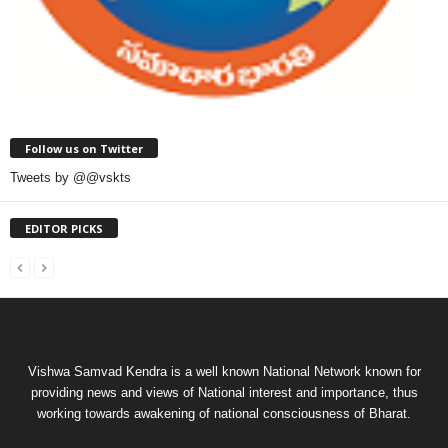
Follow us on Twitter
Tweets by @@vskts
EDITOR PICKS
Vishwa Samvad Kendra is a well known National Network known for
providing news and views of National interest and importance, thus
working towards awakening of national consciousness of Bharat.