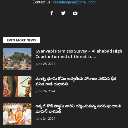
Contact us:
vsktelangana@gmail.com
EVEN MORE NEWS
Gyanvapi Permises Survey – Allahabad High
Court informed of threat to...
June 25, 2024
మాతృ భూమి కోసం అద్వితీయ పోరాటం సలిపిన ధీర
వనిత రాణి దుర్గావతి
June 24, 2024
అక్కల్‌ కోట్‌ స్వామి వారిని దర్శించుకున్న సరసంఘచాలక్
మోహన్ భాగవత్
June 24, 2024