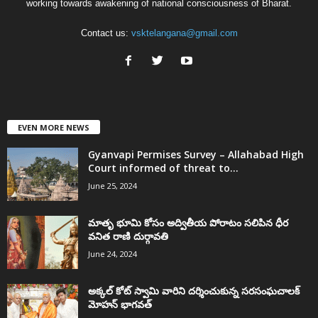
working towards awakening of national consciousness of Bharat.
Contact us:
vsktelangana@gmail.com
EVEN MORE NEWS
Gyanvapi Permises Survey – Allahabad High
Court informed of threat to...
June 25, 2024
మాతృ భూమి కోసం అద్వితీయ పోరాటం సలిపిన ధీర
వనిత రాణి దుర్గావతి
June 24, 2024
అక్కల్‌ కోట్‌ స్వామి వారిని దర్శించుకున్న సరసంఘచాలక్
మోహన్ భాగవత్