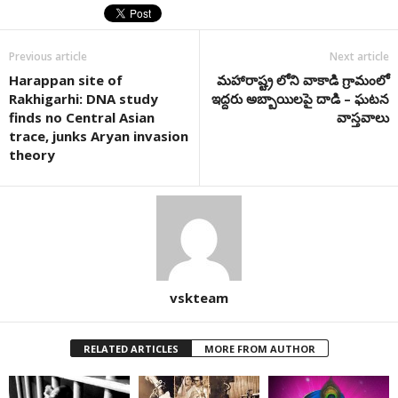
Previous article
Next article
Harappan site of
మహారాష్ట్ర లోని వాకాడి గ్రామంలో
Rakhigarhi: DNA study
ఇద్దరు అబ్బాయిలపై దాడి – ఘటన
finds no Central Asian
వాస్తవాలు
trace, junks Aryan invasion
theory
vskteam
RELATED ARTICLES
MORE FROM AUTHOR