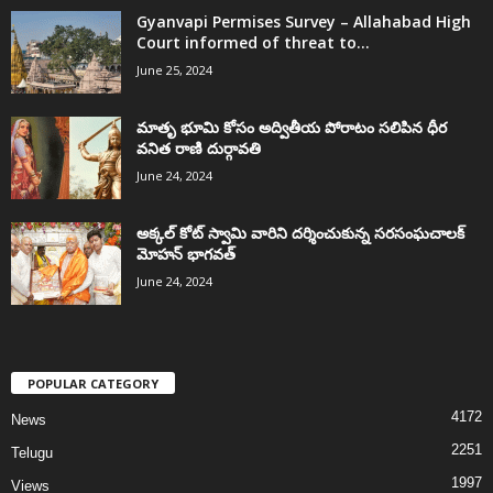
Gyanvapi Permises Survey – Allahabad High
Court informed of threat to...
June 25, 2024
మాతృ భూమి కోసం అద్వితీయ పోరాటం సలిపిన ధీర
వనిత రాణి దుర్గావతి
June 24, 2024
అక్కల్‌ కోట్‌ స్వామి వారిని దర్శించుకున్న సరసంఘచాలక్
మోహన్ భాగవత్
June 24, 2024
POPULAR CATEGORY
4172
News
2251
Telugu
1997
Views