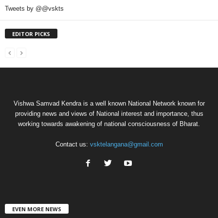
Tweets by @@vskts
EDITOR PICKS
Vishwa Samvad Kendra is a well known National Network known for
providing news and views of National interest and importance, thus
working towards awakening of national consciousness of Bharat.
Contact us:
vsktelangana@gmail.com
EVEN MORE NEWS