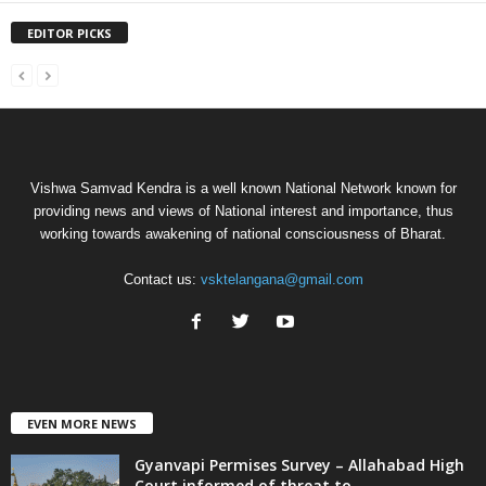
EDITOR PICKS
Vishwa Samvad Kendra is a well known National Network known for
providing news and views of National interest and importance, thus
working towards awakening of national consciousness of Bharat.
Contact us:
vsktelangana@gmail.com
EVEN MORE NEWS
Gyanvapi Permises Survey – Allahabad High
Court informed of threat to...