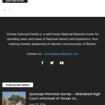
EDITOR PICKS
Vishwa Samvad Kendra is a well known National Network known for
providing news and views of National interest and importance, thus
working towards awakening of national consciousness of Bharat.
Contact us:
vsktelangana@gmail.com
EVEN MORE NEWS
Gyanvapi Permises Survey – Allahabad High
Court informed of threat to...
June 25, 2024