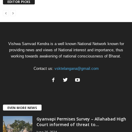
EDITOR PICKS
Vishwa Samvad Kendra is a well known National Network known for
providing news and views of National interest and importance, thus
working towards awakening of national consciousness of Bharat.
Contact us:
vsktelangana@gmail.com
EVEN MORE NEWS
Gyanvapi Permises Survey – Allahabad High
Court informed of threat to...
June 25, 2024