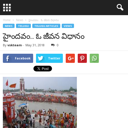
Home
News
హైందవం.. ఓ జీవన విధానం
NEWS
TELUGU
TELUGU ARTICLES
VIEWS
హైందవం.. ఓ జీవన విధానం
By
vskteam
-
May 31, 2018
0
Facebook
Twitter