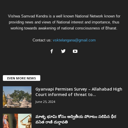
Vishwa Samvad Kendra is a well known National Network known for
providing news and views of National interest and importance, thus
working towards awakening of national consciousness of Bharat.
Contact us:
vsktelangana@gmail.com
EVEN MORE NEWS
Gyanvapi Permises Survey – Allahabad High
Court informed of threat to...
June 25, 2024
మాతృ భూమి కోసం అద్వితీయ పోరాటం సలిపిన ధీర
వనిత రాణి దుర్గావతి