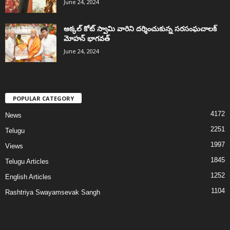
June 24, 2024
అక్కల్‌ కోట్‌ స్వామి వారిని దర్శించుకున్న సరసంఘచాలక్
మోహన్ భాగవత్
June 24, 2024
POPULAR CATEGORY
4172
News
2251
Telugu
1997
Views
1845
Telugu Articles
1252
English Articles
1104
Rashtriya Swayamsevak Sangh