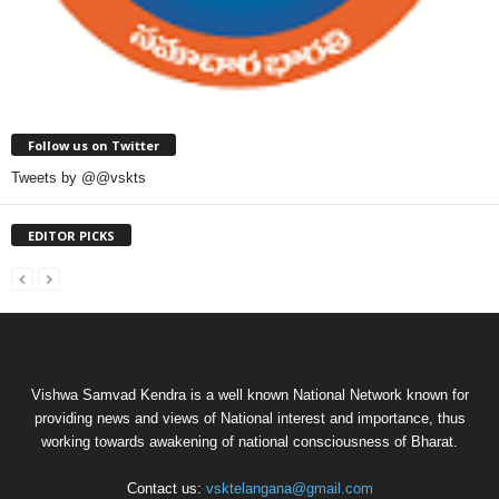
Follow us on Twitter
Tweets by @@vskts
EDITOR PICKS
Vishwa Samvad Kendra is a well known National Network known for
providing news and views of National interest and importance, thus
working towards awakening of national consciousness of Bharat.
Contact us:
vsktelangana@gmail.com