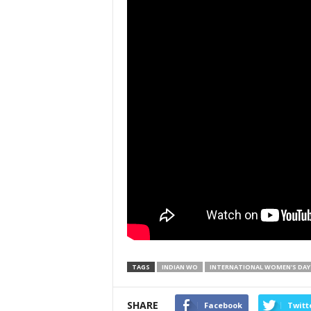
TAGS
INDIAN WO
INTERNATIONAL WOMEN'S DAY
SHARE
Facebook
Twitt