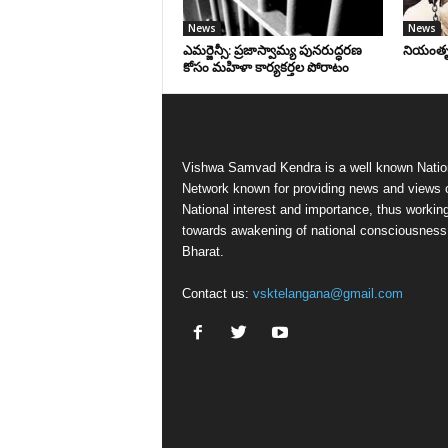
News
News
ఎమర్జెన్సీ: ప్రజాస్వామ్య పునరుద్ధరణ
నియంతృత్
కోసం మహిళా కార్యకర్తల పోరాటం
Vishwa Samvad Kendra is a well known Natio
Network known for providing news and views 
National interest and importance, thus workin
towards awakening of national consciousness
Bharat.
Contact us:
vsktelangana@gmail.com