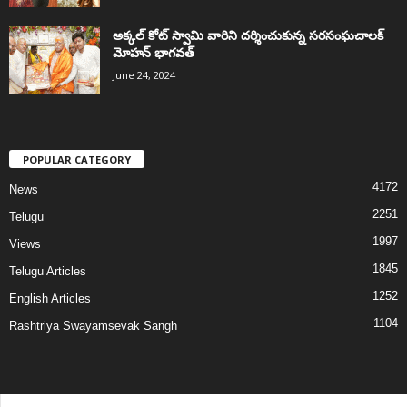
అక్కల్‌ కోట్‌ స్వామి వారిని దర్శించుకున్న సరసంఘచాలక్
మోహన్ భాగవత్
June 24, 2024
POPULAR CATEGORY
4172
News
2251
Telugu
1997
Views
1845
Telugu Articles
1252
English Articles
1104
Rashtriya Swayamsevak Sangh