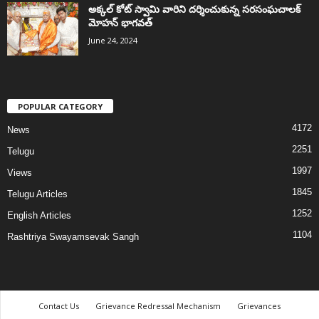
అక్కల్‌ కోట్‌ స్వామి వారిని దర్శించుకున్న సరసంఘచాలక్
మోహన్ భాగవత్
June 24, 2024
POPULAR CATEGORY
4172
News
2251
Telugu
1997
Views
1845
Telugu Articles
1252
English Articles
1104
Rashtriya Swayamsevak Sangh
Contact Us
Grievance Redressal Mechanism
Grievances