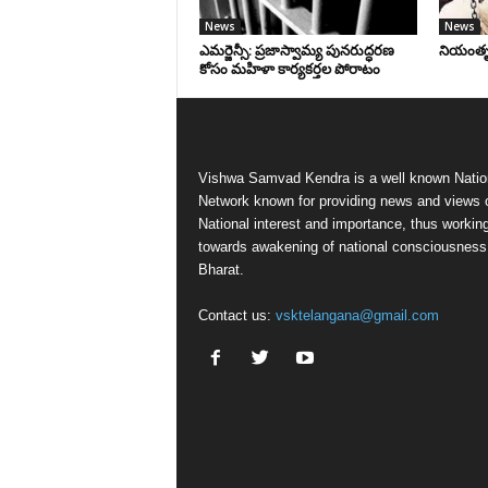
News
News
ఎమర్జెన్సీ: ప్రజాస్వామ్య పునరుద్ధరణ
నియంతృత్
కోసం మహిళా కార్యకర్తల పోరాటం
Vishwa Samvad Kendra is a well known Natio
Network known for providing news and views 
National interest and importance, thus workin
towards awakening of national consciousness
Bharat.
Contact us:
vsktelangana@gmail.com