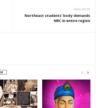
Next article
Northeast students’ body demands
NRC in entire region
OR