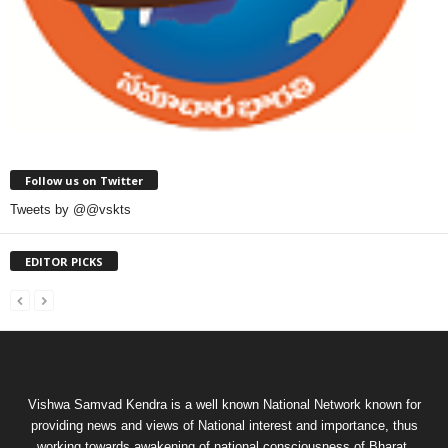
Follow us on Twitter
Tweets by @@vskts
EDITOR PICKS
Vishwa Samvad Kendra is a well known National Network known for
providing news and views of National interest and importance, thus
working towards awakening of national consciousness of Bharat.