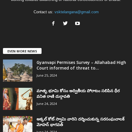
Contact us:
vsktelangana@gmail.com
EVEN MORE NEWS
Gyanvapi Permises Survey – Allahabad High
Court informed of threat to...
June 25, 2024
మాతృ భూమి కోసం అద్వితీయ పోరాటం సలిపిన ధీర
వనిత రాణి దుర్గావతి
June 24, 2024
అక్కల్‌ కోట్‌ స్వామి వారిని దర్శించుకున్న సరసంఘచాలక్
మోహన్ భాగవత్
June 24, 2024