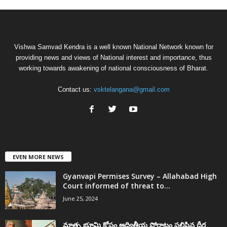
Vishwa Samvad Kendra is a well known National Network known for
providing news and views of National interest and importance, thus
working towards awakening of national consciousness of Bharat.
Contact us:
vsktelangana@gmail.com
EVEN MORE NEWS
Gyanvapi Permises Survey – Allahabad High
Court informed of threat to...
June 25, 2024
మాతృ భూమి కోసం అద్వితీయ పోరాటం సలిపిన ధీర