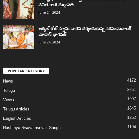
వనిత రాణి దుర్గావతి
June 24, 2024
అక్కల్‌ కోట్‌ స్వామి వారిని దర్శించుకున్న సరసంఘచాలక్
మోహన్ భాగవత్
June 24, 2024
POPULAR CATEGORY
4172
News
2251
Telugu
1997
Views
1845
Telugu Articles
1252
English Articles
1104
Rashtriya Swayamsevak Sangh