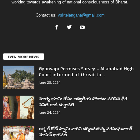
working towards awakening of national consciousness of Bharat.
Contact us:
vsktelangana@gmail.com
EVEN MORE NEWS
Gyanvapi Permises Survey – Allahabad High
Court informed of threat to...
June 25, 2024
మాతృ భూమి కోసం అద్వితీయ పోరాటం సలిపిన ధీర
వనిత రాణి దుర్గావతి
June 24, 2024
అక్కల్‌ కోట్‌ స్వామి వారిని దర్శించుకున్న సరసంఘచాలక్
మోహన్ భాగవత్