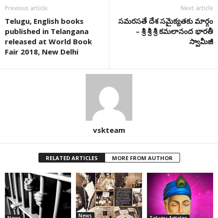
Previous article
Next article
Telugu, English books
సమరసతే దేశ సమైక్యతకు మార్గం
published in Telangana
– శ్రీ శ్రీ శ్రీ కమలానంద భారతీ
released at World Book
స్వామీజీ
Fair 2018, New Delhi
vskteam
RELATED ARTICLES
MORE FROM AUTHOR
News