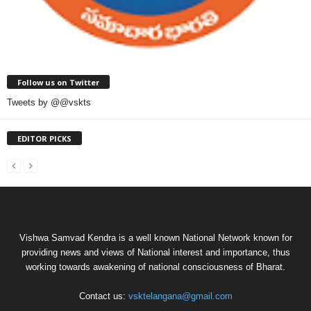
Follow us on Twitter
Tweets by @@vskts
EDITOR PICKS
Vishwa Samvad Kendra is a well known National Network known for
providing news and views of National interest and importance, thus
working towards awakening of national consciousness of Bharat.
Contact us:
vsktelangana@gmail.com