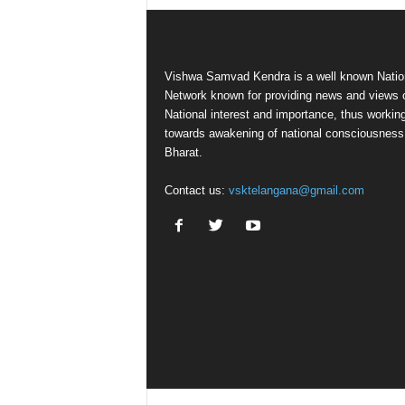
Vishwa Samvad Kendra is a well known Natio
Network known for providing news and views 
National interest and importance, thus workin
towards awakening of national consciousness
Bharat.
Contact us:
vsktelangana@gmail.com