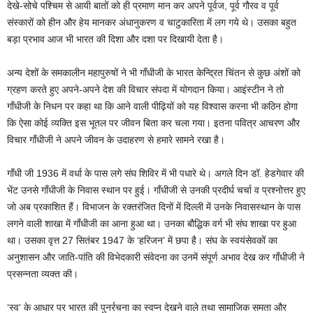
देखे-सोचे पश्चिम से आयी बातों को ही प्रमाण मान कर अपने पूर्वज, पूर्व गौरव व पूर्व
संस्कारों को हीन और हेय मानकर अंधानुकरण व चाटुकारिता में लग गये थे। उसका बहुत
बड़ा प्रभाव आज भी भारत की दिशा और दशा पर दिखायी देता है।
अन्य देशों के समकालीन महापुरुषों ने भी गाँधीजी के भारत केन्द्रित चिंतन से कुछ अंशों को
ग्रहण करते हुए अपने-अपने देश की विचार संपदा में योगदान किया। आइंस्टीन ने तो
गाँधीजी के निधन पर कहा था कि आने वाली पीढ़ियों को यह विश्वास करना भी कठिन होगा
कि ऐसा कोई व्यक्ति इस भूतल पर जीवन बिता कर चला गया। इतना पवित्र आचरण और
विचार गाँधीजी ने अपने जीवन के उदाहरण से हमारे सामने रखा है।
गाँधी जी 1936 में वर्धा के पास लगे संघ शिविर में भी पधारे थे। अगले दिन डॉ. हेडगेवार की
भेंट उनसे गाँधीजी के निवास स्थान पर हुई। गाँधीजी से उनकी प्रदीर्घ चर्चा व प्रश्नोत्तर हुए
जो अब प्रकाशित हैं। विभाजन के रक्तरंजित दिनों में दिल्ली में उनके निवासस्थान के पास
लगने वाली शाखा में गाँधीजी का आना हुआ था। उनका बौद्धिक वर्ग भी संघ शाखा पर हुआ
था। उसका वृत्त 27 सितंबर 1947 के ‘हरिजन’ में छपा है। संघ के स्वयंसेवकों का
अनुशासन और जाति-पांति की विभेदकारी संवेदना का उनमें संपूर्ण अभाव देख कर गाँधीजी ने
प्रसन्नता व्यक्त की।
‘स्व’ के आधार पर भारत की पुनर्रचना का स्वप्न देखने वाले तथा सामाजिक समता और