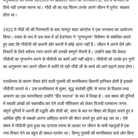
मनुष्यमात्र की सच्ची स्वतंत्रता पर आधारित भारत का जनजीवन हो, देश व मानवता के
लिये यही उनका सपना था। गाँधी जी का यह चिंतन उनके अपने जीवन में पूर्णतः साकार
होता था।
1922 में गाँधी जी की गिरफ्तारी के बाद नागपुर शहर कांग्रेस ने एक जनसभा का आयोजन
किया। वक्ता के रूप में उस सभा में डॉ हेडगेवार ने “पुण्यपुरुष” विशेषण से संबोधित करते
हुए कहा कि गाँधीजी की कथनी और करनी में कोई अंतर नहीं है। जीवन में अपने धैर्य और
विचारों के लिये सर्वस्व त्याग करने की उनकी सम्पूर्ण तैयारी है। उन्होंने कहा कि केवल
गाँधीजी का गुणवर्णन करने से गाँधीजी का कार्य आगे नहीं बढ़ेगा। गाँधीजी को उनके इन गुणों
का अनुकरण कर अपने जीवन में चलेंगे तो वही गाँधी जी के कार्य को आगे बढ़ाने वाला होगा।
पराधीनता के कारण तैयार होने वाली गुलामी की मानसिकता कितनी हानिकर होती है इसको
गाँधीजी जानते थे। उस मानसिकता से मुक्त, शुद्ध स्वदेशी दृष्टि से भारत के विकास तथा
आचरण का एक स्वप्नचित्र उन्होंने “हिंद स्वराज” के रूप में लिखा है। उस समय की दुनियाँ
में सबकी आंखों को चकाचौंध कर देने वाली भौतिकता को लेकर विजयी पाश्चात्य जगत,
संपूर्ण दुनियाँ में अपनी ही पद्धति और शैली को, सत्ता के बल पर शिक्षा को विकृत करते हुए व
आर्थिक दृष्टि से सबको अपना आश्रित बनाने की चेष्टा करते हुए आगे बढ़ रहा था। ऐसे
समय में गाँधीजी द्वारा हुआ यह प्रयास स्वत्व के आधार पर जीवन के सभी पहलुओं में एक
नया विचार देने का बहुत ही सफल प्रयोग था। किन्तु गुलामी की मानसिकता वाले लोग बिना