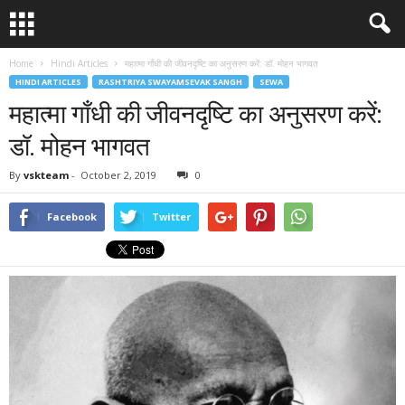
Home
Hindi Articles
महात्मा गाँधी की जीवनदृष्टि का अनुसरण करें: डॉ. मोहन भागवत
HINDI ARTICLES
RASHTRIYA SWAYAMSEVAK SANGH
SEWA
महात्मा गाँधी की जीवनदृष्टि का अनुसरण करें:
डॉ. मोहन भागवत
By
vskteam
-
October 2, 2019
0
Facebook
Twitter