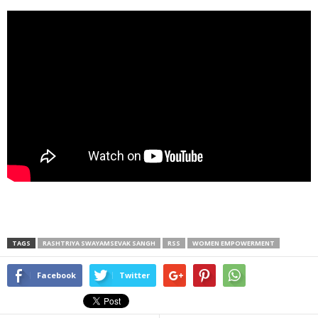
TAGS
RASHTRIYA SWAYAMSEVAK SANGH
RSS
WOMEN EMPOWERMENT
Facebook
Twitter