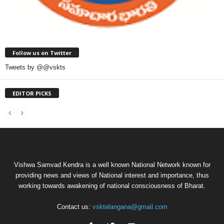
Follow us on Twitter
Tweets by @@vskts
EDITOR PICKS
Vishwa Samvad Kendra is a well known National Network known for
providing news and views of National interest and importance, thus
working towards awakening of national consciousness of Bharat.
Contact us:
vsktelangana@gmail.com