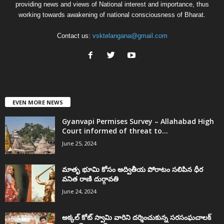
providing news and views of National interest and importance, thus
working towards awakening of national consciousness of Bharat.
Contact us:
vsktelangana@gmail.com
EVEN MORE NEWS
Gyanvapi Permises Survey – Allahabad High
Court informed of threat to...
June 25, 2024
మాతృ భూమి కోసం అద్వితీయ పోరాటం సలిపిన ధీర
వనిత రాణి దుర్గావతి
June 24, 2024
అక్కల్‌ కోట్‌ స్వామి వారిని దర్శించుకున్న సరసంఘచాలక్