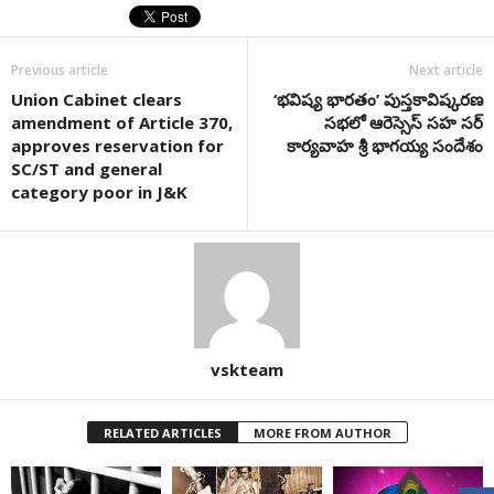
Previous article
Next article
Union Cabinet clears
‘భవిష్య భారతం’ పుస్తకావిష్కరణ
amendment of Article 370,
సభలో ఆరెస్సెస్ సహ సర్
approves reservation for
కార్యవాహ శ్రీ భాగయ్య సందేశం
SC/ST and general
category poor in J&K
vskteam
RELATED ARTICLES
MORE FROM AUTHOR