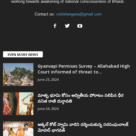
working towards awakening of national consciousness of Bharat.
Contact us:
vsktelangana@gmail.com
EVEN MORE NEWS
Gyanvapi Permises Survey – Allahabad High
Court informed of threat to...
June 25, 2024
మాతృ భూమి కోసం అద్వితీయ పోరాటం సలిపిన ధీర
వనిత రాణి దుర్గావతి
June 24, 2024
అక్కల్‌ కోట్‌ స్వామి వారిని దర్శించుకున్న సరసంఘచాలక్
మోహన్ భాగవత్