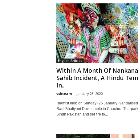
English Articles
Within A Month Of Nankana
Sahib Incident, A Hindu Tem
In...
vskteam
-
January 28, 2020
Islamist mob on Sunday (26 January) vandalise
Rani Bhatiyani Devi temple in Chachro, Tharpark
Sindh Pakistan and set fire to...