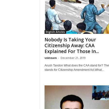
English Articles
Nobody Is Taking Your
Citizenship Away: CAA
Explained For Those In...
vskteam
-
December 21, 2019
Arush Tandon What does the CAA stand for? Th
stands for Citizenship Amendment Act.What...