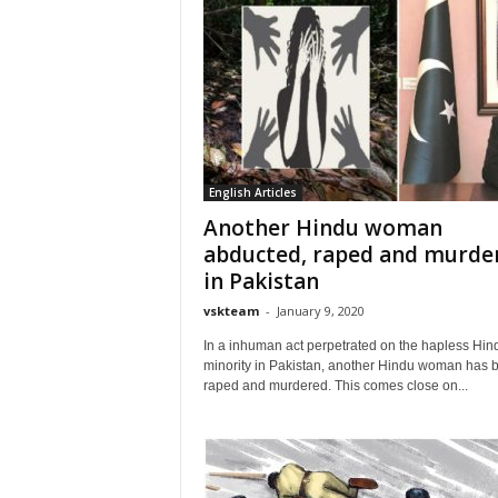
English Articles
Another Hindu woman
abducted, raped and murde
in Pakistan
vskteam
-
January 9, 2020
In a inhuman act perpetrated on the hapless Hin
minority in Pakistan, another Hindu woman has 
raped and murdered. This comes close on...