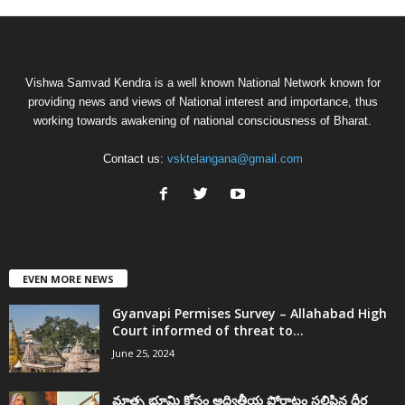
Vishwa Samvad Kendra is a well known National Network known for
providing news and views of National interest and importance, thus
working towards awakening of national consciousness of Bharat.
Contact us:
vsktelangana@gmail.com
EVEN MORE NEWS
Gyanvapi Permises Survey – Allahabad High
Court informed of threat to...
June 25, 2024
మాతృ భూమి కోసం అద్వితీయ పోరాటం సలిపిన ధీర