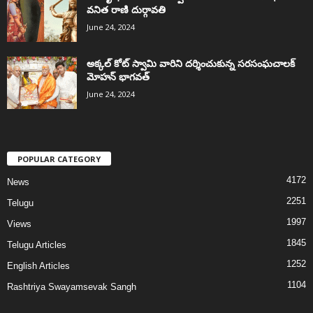
వనిత రాణి దుర్గావతి
June 24, 2024
అక్కల్‌ కోట్‌ స్వామి వారిని దర్శించుకున్న సరసంఘచాలక్
మోహన్ భాగవత్
June 24, 2024
POPULAR CATEGORY
4172
News
2251
Telugu
1997
Views
1845
Telugu Articles
1252
English Articles
1104
Rashtriya Swayamsevak Sangh