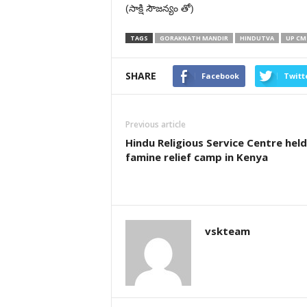
(సాక్షి సౌజన్యం తో)
TAGS
GORAKNATH MANDIR
HINDUTVA
UP CM
SHARE
Facebook
Twitt
Previous article
Hindu Religious Service Centre held
famine relief camp in Kenya
vskteam