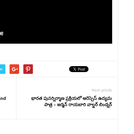
er
Next article
and
భారత పునర్నిర్మాణ ప్రక్రియలో ఆరెస్సెస్ ఉద్యమ
పాత్ర – జర్మన్ రాయబారి వాల్టర్ లిండ్నర్