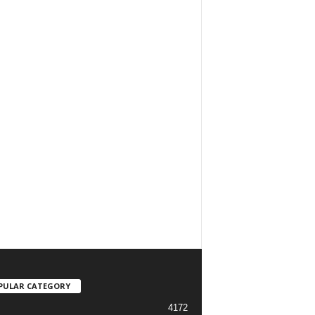
PULAR CATEGORY
4172