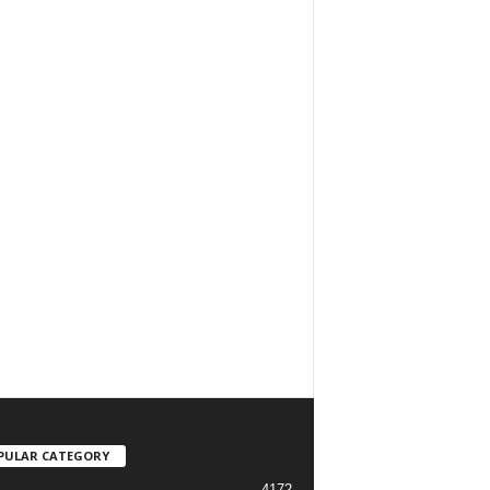
PULAR CATEGORY
4172