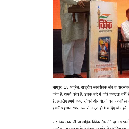
नागपुर, 18 अप्रैल. राष्ट्रीय स्वयंसेवक संघ के सरसं
कौन हैं, अपने कौन हैं, इसके बारे में कोई स्पष्टता न
है. इसलिए हममें स्पष्ट सोचने और बोलने का आत्मविश्वास
हमारी पहचान स्पष्ट रूप से जागृत होनी चाहिए और हमें गर्
सरसंघचालक जी साप्ताहिक विवेक (मराठी) द्वारा प्रकाशित 
संघ” नामक पुस्तक के विमोचन समारोह में संबोधित कर रह