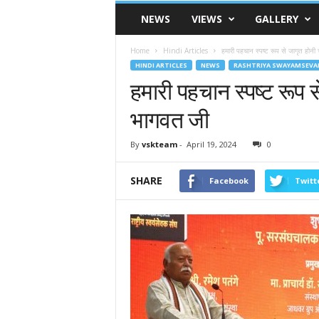
VSK
NEWS
VIEWS
GALLERY
Telangana
Home
Hindi Articles
हमारी पहचान स्पष्ट रूप से जागृत होनी
HINDI ARTICLES
NEWS
RASHTRIYA SWAYAMSEVA
हमारी पहचान स्पष्ट रूप 
भागवत जी
By
vskteam
-
April 19, 2024
0
SHARE
Facebook
Twitt