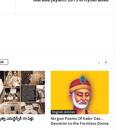
OR
English Articles
వ ఎమర్జెన్సీకి 49 ఏళ్లు
Nirgun Poems Of Kabir Das…
Devotion to the Formless Divine