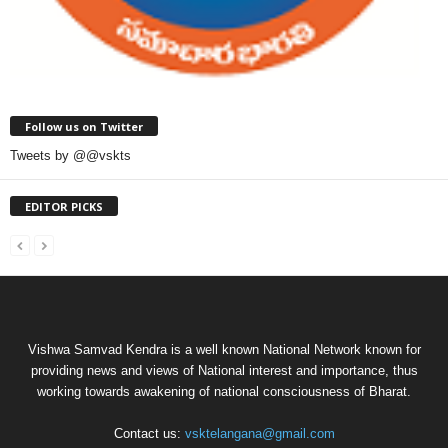
Follow us on Twitter
Tweets by @@vskts
EDITOR PICKS
Vishwa Samvad Kendra is a well known National Network known for
providing news and views of National interest and importance, thus
working towards awakening of national consciousness of Bharat.
Contact us:
vsktelangana@gmail.com