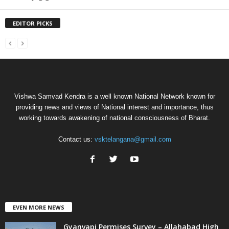
EDITOR PICKS
Vishwa Samvad Kendra is a well known National Network known for
providing news and views of National interest and importance, thus
working towards awakening of national consciousness of Bharat.
Contact us:
vsktelangana@gmail.com
EVEN MORE NEWS
Gyanvapi Permises Survey – Allahabad High