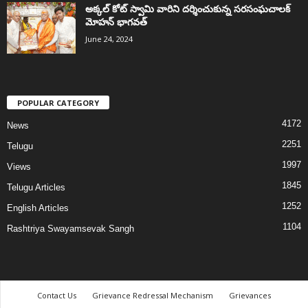
అక్కల్‌ కోట్‌ స్వామి వారిని దర్శించుకున్న సరసంఘచాలక్
మోహన్ భాగవత్
June 24, 2024
POPULAR CATEGORY
4172
News
2251
Telugu
1997
Views
1845
Telugu Articles
1252
English Articles
1104
Rashtriya Swayamsevak Sangh
Contact Us
Grievance Redressal Mechanism
Grievances