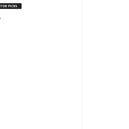
ITOR PICKS