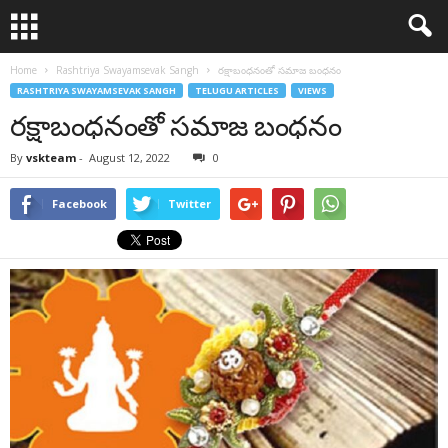
Home
Rashtriya Swayamsevak Sangh
రక్షాబంధనంతో సమాజ బంధనం
RASHTRIYA SWAYAMSEVAK SANGH
TELUGU ARTICLES
VIEWS
రక్షాబంధనంతో సమాజ బంధనం
By
vskteam
-
August 12, 2022
0
Facebook
Twitter