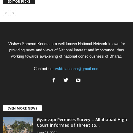
EDITOR PICKS
Vishwa Samvad Kendra is a well known National Network known for
providing news and views of National interest and importance, thus
working towards awakening of national consciousness of Bharat.
Contact us:
vsktelangana@gmail.com
EVEN MORE NEWS
Gyanvapi Permises Survey – Allahabad High
Court informed of threat to...
June 25, 2024