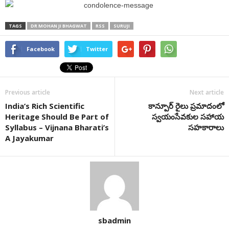
TAGS
DR MOHAN JI BHAGWAT
RSS
SURUJI
Facebook
Twitter
Previous article
Next article
India’s Rich Scientific
కాన్పూర్ రైలు ప్రమాదంలో
Heritage Should Be Part of
స్వయంసేవకుల సహాయ
Syllabus – Vijnana Bharati’s
సహకారాలు
A Jayakumar
sbadmin