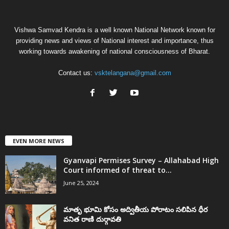
Vishwa Samvad Kendra is a well known National Network known for
providing news and views of National interest and importance, thus
working towards awakening of national consciousness of Bharat.
Contact us:
vsktelangana@gmail.com
EVEN MORE NEWS
Gyanvapi Permises Survey – Allahabad High
Court informed of threat to...
June 25, 2024
మాతృ భూమి కోసం అద్వితీయ పోరాటం సలిపిన ధీర
వనిత రాణి దుర్గావతి