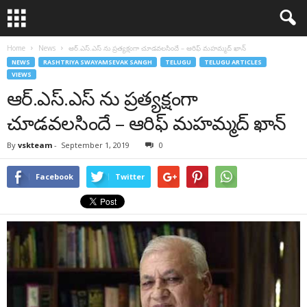
Home
News
ఆర్‌.ఎస్‌.ఎస్‌ ను ప్రత్యక్షంగా చూడవలసిందే – ఆరిఫ్‌ మహమ్మద్‌ ఖాన్‌
NEWS
RASHTRIYA SWAYAMSEVAK SANGH
TELUGU
TELUGU ARTICLES
VIEWS
ఆర్‌.ఎస్‌.ఎస్‌ ను ప్రత్యక్షంగా
చూడవలసిందే – ఆరిఫ్‌ మహమ్మద్‌ ఖాన్‌
By
vskteam
-
September 1, 2019
0
Facebook
Twitter