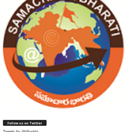
Follow us on Twitter
Tweets by @@vskts