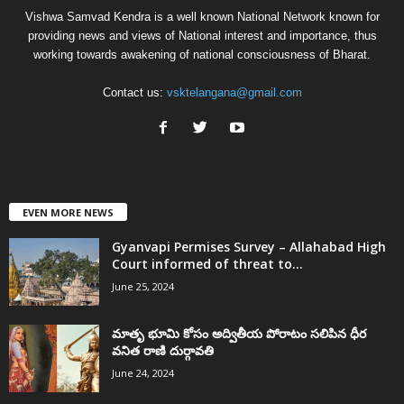
Vishwa Samvad Kendra is a well known National Network known for
providing news and views of National interest and importance, thus
working towards awakening of national consciousness of Bharat.
Contact us:
vsktelangana@gmail.com
EVEN MORE NEWS
Gyanvapi Permises Survey – Allahabad High
Court informed of threat to...
June 25, 2024
మాతృ భూమి కోసం అద్వితీయ పోరాటం సలిపిన ధీర
వనిత రాణి దుర్గావతి
June 24, 2024