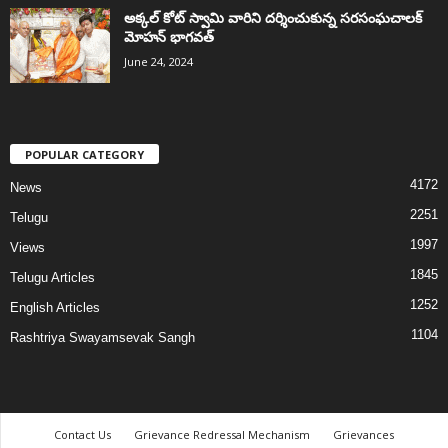
అక్కల్‌ కోట్‌ స్వామి వారిని దర్శించుకున్న సరసంఘచాలక్
మోహన్ భాగవత్
June 24, 2024
POPULAR CATEGORY
4172
News
2251
Telugu
1997
Views
1845
Telugu Articles
1252
English Articles
1104
Rashtriya Swayamsevak Sangh
Contact Us
Grievance Redressal Mechanism
Grievances