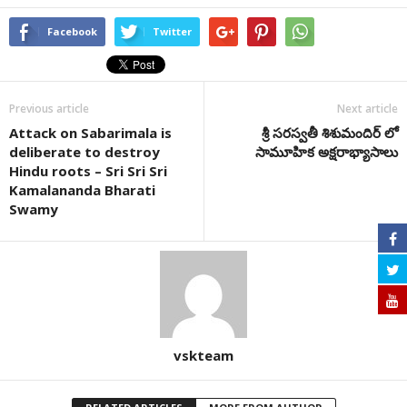
Facebook
Twitter
Previous article
Next article
Attack on Sabarimala is
శ్రీ సరస్వతీ శిశుమందిర్ లో
deliberate to destroy
సామూహిక అక్షరాభ్యాసాలు
Hindu roots – Sri Sri Sri
Kamalananda Bharati
Swamy
vskteam