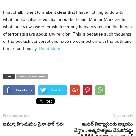
First of all, I want to make it clear that I have nothing to do with
what the so called revolutionaries like Lenin, Mao or Marx wrote,
what their views were, or whatever any heavenly book in the hands
of terrorists says about any religion. This is because such thoughts
or the bookish conversations have no connection with the truth and
the ground reality.
Read More..
TAGS
SAMACHARA VAHINI
Facebook
Twitter
Previous article
Next article
జమ్మూ హిందువుల పైనా పాక్‌ గురి!
ఇంటర్ విద్యార్థులకు న్యాయం
చేస్తాం.. ఆత్మహత్యలు చేసుకోవద్దు