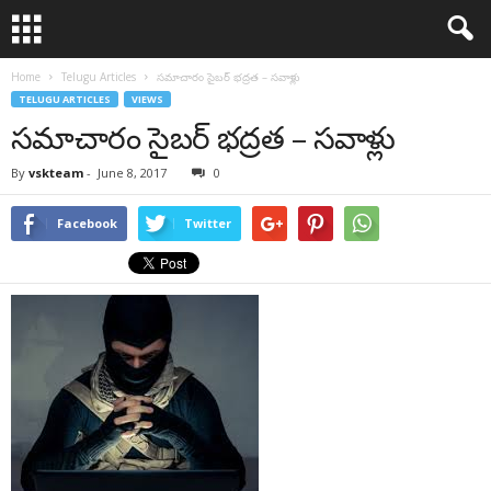
Home
Telugu Articles
సమాచారం సైబర్‌ భద్రత – సవాళ్లు
TELUGU ARTICLES
VIEWS
సమాచారం సైబర్‌ భద్రత – సవాళ్లు
By
vskteam
-
June 8, 2017
0
Facebook
Twitter