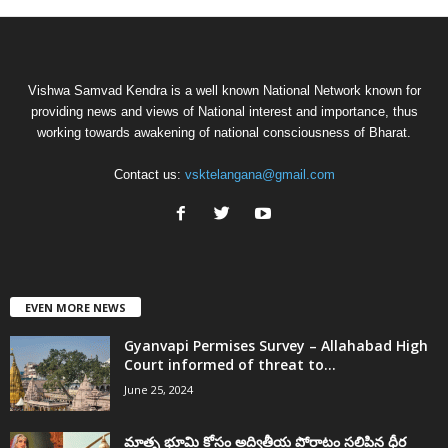
Vishwa Samvad Kendra is a well known National Network known for
providing news and views of National interest and importance, thus
working towards awakening of national consciousness of Bharat.
Contact us:
vsktelangana@gmail.com
EVEN MORE NEWS
Gyanvapi Permises Survey – Allahabad High
Court informed of threat to...
June 25, 2024
మాతృ భూమి కోసం అద్వితీయ పోరాటం సలిపిన ధీర