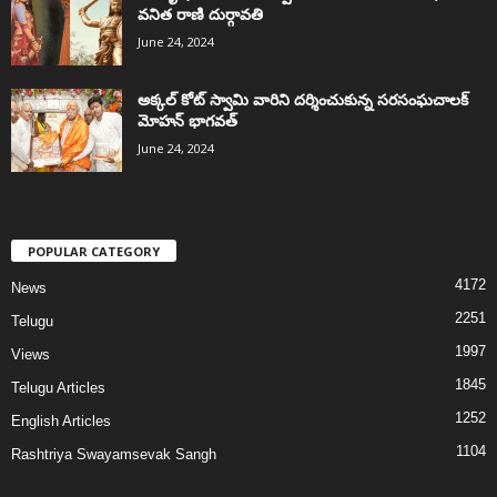
వనిత రాణి దుర్గావతి
June 24, 2024
అక్కల్‌ కోట్‌ స్వామి వారిని దర్శించుకున్న సరసంఘచాలక్
మోహన్ భాగవత్
June 24, 2024
POPULAR CATEGORY
4172
News
2251
Telugu
1997
Views
1845
Telugu Articles
1252
English Articles
1104
Rashtriya Swayamsevak Sangh