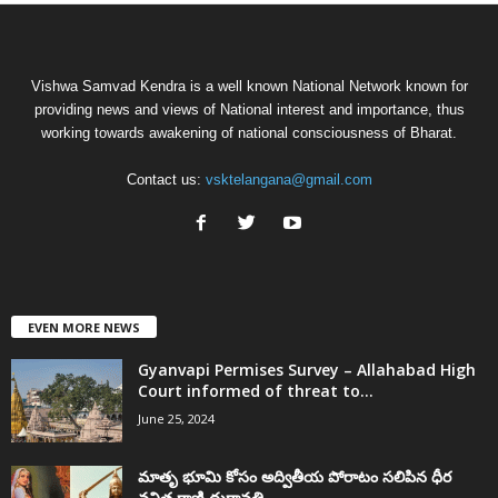
Vishwa Samvad Kendra is a well known National Network known for
providing news and views of National interest and importance, thus
working towards awakening of national consciousness of Bharat.
Contact us:
vsktelangana@gmail.com
EVEN MORE NEWS
Gyanvapi Permises Survey – Allahabad High
Court informed of threat to...
June 25, 2024
మాతృ భూమి కోసం అద్వితీయ పోరాటం సలిపిన ధీర
వనిత రాణి దుర్గావతి