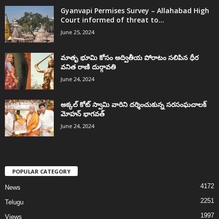
Gyanvapi Permises Survey – Allahabad High
Court informed of threat to...
June 25, 2024
మాతృ భూమి కోసం అద్వితీయ పోరాటం సలిపిన ధీర
వనిత రాణి దుర్గావతి
June 24, 2024
అక్కల్‌ కోట్‌ స్వామి వారిని దర్శించుకున్న సరసంఘచాలక్
మోహన్ భాగవత్
June 24, 2024
POPULAR CATEGORY
4172
News
2251
Telugu
1997
Views