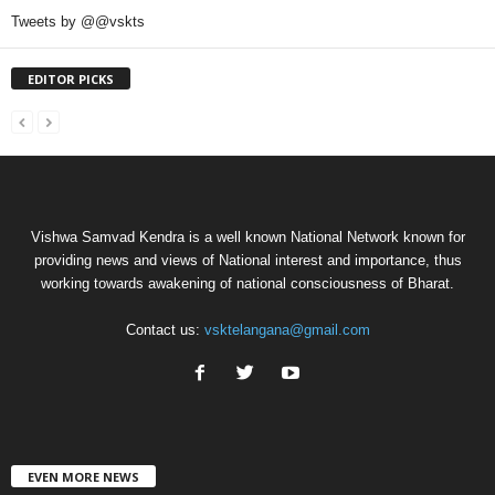
Tweets by @@vskts
EDITOR PICKS
Vishwa Samvad Kendra is a well known National Network known for
providing news and views of National interest and importance, thus
working towards awakening of national consciousness of Bharat.
Contact us:
vsktelangana@gmail.com
EVEN MORE NEWS