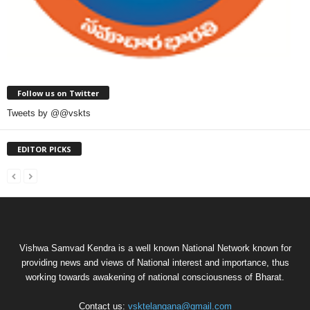
Follow us on Twitter
Tweets by @@vskts
EDITOR PICKS
Vishwa Samvad Kendra is a well known National Network known for
providing news and views of National interest and importance, thus
working towards awakening of national consciousness of Bharat.
Contact us:
vsktelangana@gmail.com