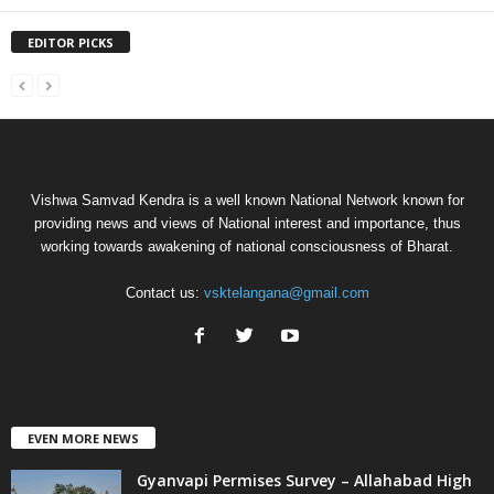
EDITOR PICKS
Vishwa Samvad Kendra is a well known National Network known for
providing news and views of National interest and importance, thus
working towards awakening of national consciousness of Bharat.
Contact us:
vsktelangana@gmail.com
EVEN MORE NEWS
Gyanvapi Permises Survey – Allahabad High