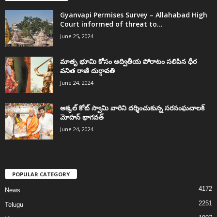
Gyanvapi Permises Survey – Allahabad High
Court informed of threat to...
June 25, 2024
మాతృ భూమి కోసం అద్వితీయ పోరాటం సలిపిన ధీర
వనిత రాణి దుర్గావతి
June 24, 2024
అక్కల్‌ కోట్‌ స్వామి వారిని దర్శించుకున్న సరసంఘచాలక్
మోహన్ భాగవత్
June 24, 2024
POPULAR CATEGORY
4172
News
2251
Telugu