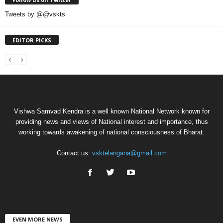
Tweets by @@vskts
EDITOR PICKS
Vishwa Samvad Kendra is a well known National Network known for
providing news and views of National interest and importance, thus
working towards awakening of national consciousness of Bharat.
Contact us:
vsktelangana@gmail.com
EVEN MORE NEWS