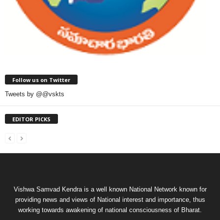
Follow us on Twitter
Tweets by @@vskts
EDITOR PICKS
Vishwa Samvad Kendra is a well known National Network known for
providing news and views of National interest and importance, thus
working towards awakening of national consciousness of Bharat.