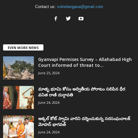
Contact us:
vsktelangana@gmail.com
EVEN MORE NEWS
Gyanvapi Permises Survey – Allahabad High
Court informed of threat to...
June 25, 2024
మాతృ భూమి కోసం అద్వితీయ పోరాటం సలిపిన ధీర
వనిత రాణి దుర్గావతి
June 24, 2024
అక్కల్‌ కోట్‌ స్వామి వారిని దర్శించుకున్న సరసంఘచాలక్
మోహన్ భాగవత్
June 24, 2024