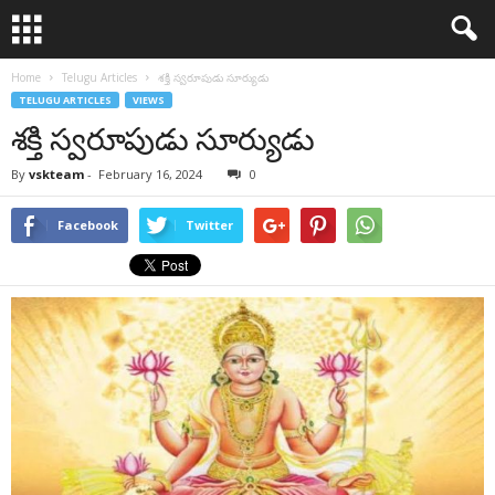
Home
Telugu Articles
శక్తి స్వరూపుడు సూర్యుడు
TELUGU ARTICLES
VIEWS
శక్తి స్వరూపుడు సూర్యుడు
By
vskteam
-
February 16, 2024
0
Facebook
Twitter